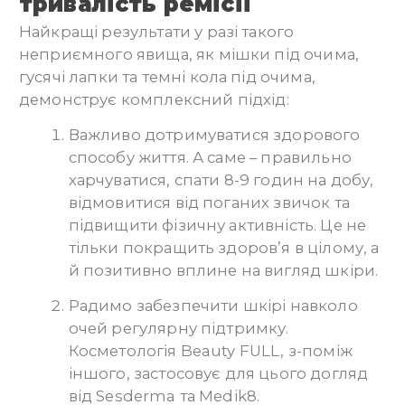
тривалість ремісії
Найкращі результати у разі такого
неприємного явища, як мішки під очима,
гусячі лапки та темні кола під очима,
демонструє комплексний підхід:
Важливо дотримуватися здорового
способу життя. А саме – правильно
харчуватися, спати 8-9 годин на добу,
відмовитися від поганих звичок та
підвищити фізичну активність. Це не
тільки покращить здоров’я в цілому, а
й позитивно вплине на вигляд шкіри.
Радимо забезпечити шкірі навколо
очей регулярну підтримку.
Косметологія Beauty FULL, з-поміж
іншого, застосовує для цього догляд
від Sesderma та Medik8.