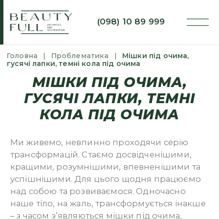
(098) 10 89 999
Головна
|
Проблематика
|
Мішки під очима,
гусячі лапки, темні кола під очима
МІШКИ ПІД ОЧИМА,
ГУСЯЧІ ЛАПКИ, ТЕМНІ
КОЛА ПІД ОЧИМА
Ми живемо, невпинно проходячи серію
трансформацій. Стаємо досвідченішими,
кращими, розумнішими, впевненішими та
успішнішими. Для цього щодня працюємо
над собою та розвиваємося. Одночасно
наше тіло, на жаль, трансформується інакше
– з часом з’являються мішки під очима,