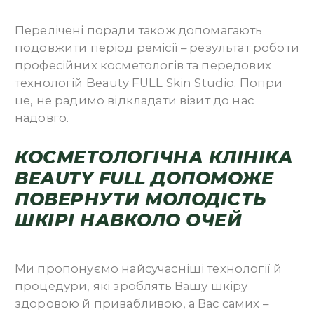
Перелічені поради також допомагають
подовжити період ремісії – результат роботи
професійних косметологів та передових
технологій Beauty FULL Skin Studіо. Попри
це, не радимо відкладати візит до нас
надовго.
КОСМЕТОЛОГІЧНА КЛІНІКА
BEAUTY FULL ДОПОМОЖЕ
ПОВЕРНУТИ МОЛОДІСТЬ
ШКІРІ НАВКОЛО ОЧЕЙ
Ми пропонуємо найсучасніші технології й
процедури, які зроблять Вашу шкіру
здоровою й привабливою, а Вас самих –