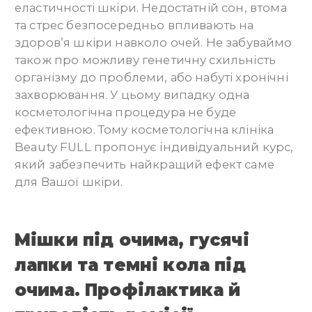
еластичності шкіри. Недостатній сон, втома
та стрес безпосередньо впливають на
здоров’я шкіри навколо очей. Не забуваймо
також про можливу генетичну схильність
організму до проблеми, або набуті хронічні
захворювання. У цьому випадку одна
косметологічна процедура не буде
ефективною. Тому косметологічна клініка
Beauty FULL пропонує індивідуальний курс,
який забезпечить найкращий ефект саме
для Вашої шкіри.
М
ішки під очима, гусячі
лапки
та
темні кола під
очима
. Профілактика й