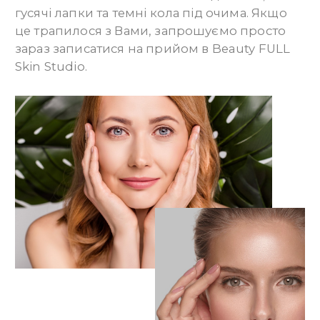
гусячі лапки та темні кола під очима. Якщо
це трапилося з Вами, запрошуємо просто
зараз записатися на прийом в Beauty FULL
Skin Studіо.