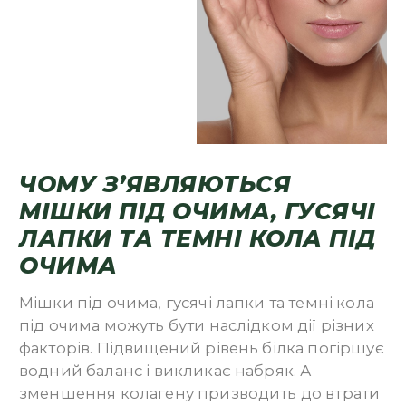
ЧОМУ З’ЯВЛЯЮТЬСЯ
МІШКИ ПІД ОЧИМА, ГУСЯЧІ
ЛАПКИ ТА ТЕМНІ КОЛА ПІД
ОЧИМА
Мішки під очима, гусячі лапки та темні кола
під очима можуть бути наслідком дії різних
факторів. Підвищений рівень білка погіршує
водний баланс і викликає набряк. А
зменшення колагену призводить до втрати