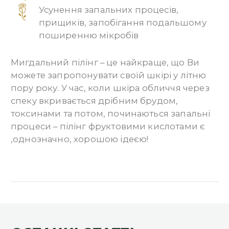
Усунення запальних процесів,
прищиків, запобігання подальшому
поширенню мікробів
Мигдальний пілінг – це найкраще, що Ви
можете запропонувати своїй шкірі у літню
пору року.
У час, коли шкіра обличчя через
спеку вкривається дрібним брудом,
токсинами та потом, починаються запальні
процеси – пілінг фруктовими кислотами є
,однозначно, хорошою ідеєю!