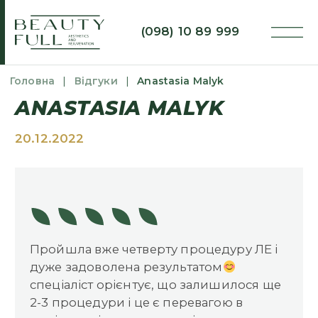
(098) 10 89 999
Головна
|
Відгуки
|
Anastasia Malyk
ANASTASIA MALYK
20.12.2022
Пройшла вже четверту процедуру ЛЕ і
дуже задоволена результатом
спеціаліст орієнтує, що залишилося ще
2-3 процедури і це є перевагою в